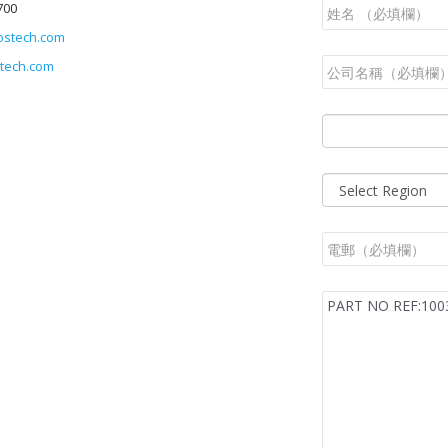
700
ostech.com
tech.com