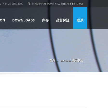
+44 28 90574700
5 HANNAHSTOWN HILL, BELFAST BT17 0LT
ION
DOWNLOADS
库存
品質保証
联系
首页
contact 联系我们