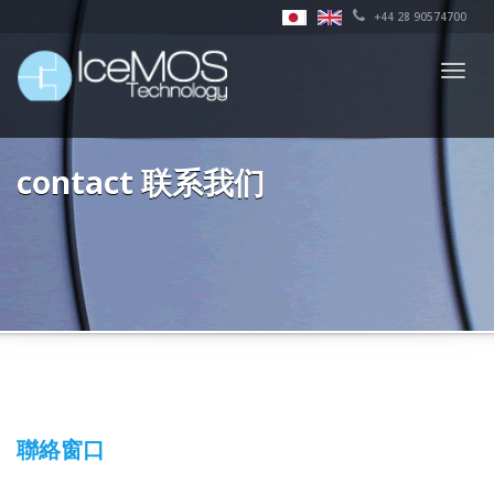
+44 28 90574700
Togg
navig
contact 联系我们
聯絡窗口