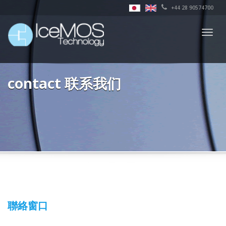
+44 28 90574700
Togg
navig
contact 联系我们
聯絡窗口