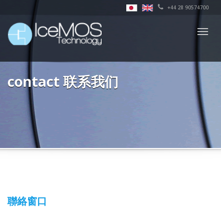
+44 28 90574700
Togg
navig
contact 联系我们
聯絡窗口