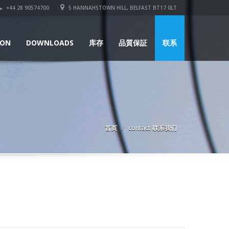
+44 28 90574700
5 HANNAHSTOWN HILL, BELFAST BT17 0LT
ION
DOWNLOADS
库存
品質保証
联系
首页
contact 联系我们