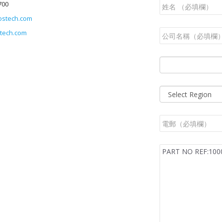
700
ostech.com
tech.com