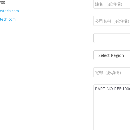
700
ostech.com
tech.com