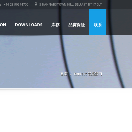
+44 28 90574700
5 HANNAHSTOWN HILL, BELFAST BT17 0LT
ION
DOWNLOADS
库存
品質保証
联系
首页
contact 联系我们